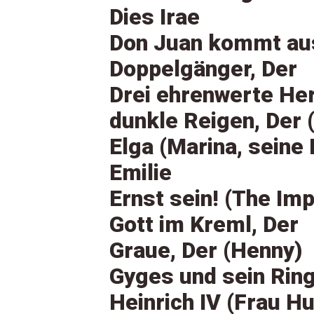
Dies Irae
Don Juan kommt au
Doppelgänger, Der
Drei ehrenwerte He
dunkle Reigen, Der 
Elga (Marina, seine
Emilie
Ernst sein! (The Im
Gott im Kreml, Der
Graue, Der (Henny)
Gyges und sein Rin
Heinrich IV (Frau Hu