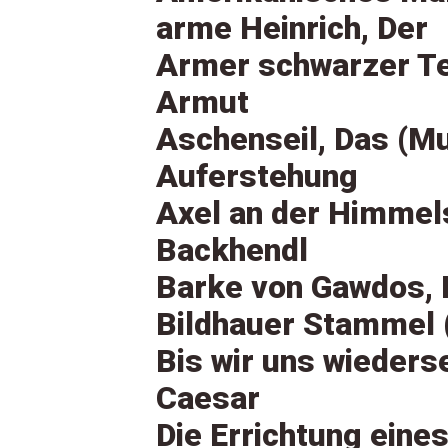
arme Heinrich, Der
Armer schwarzer Te
Armut
Aschenseil, Das (Mu
Auferstehung
Axel an der Himmels
Backhendl
Barke von Gawdos, 
Bildhauer Stammel 
Bis wir uns wieders
Caesar
Die Errichtung eine