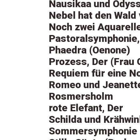
Nausikaa und Odyss
Nebel hat den Wald
Noch zwei Aquarelle
Pastoralsymphonie, 
Phaedra (Oenone)
Prozess, Der (Frau
Requiem für eine N
Romeo und Jeanett
Rosmersholm
rote Elefant, Der
Schilda und Krähwin
Sommersymphonie