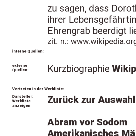
zu sagen, dass Doro
ihrer Lebensgefährti
Ehrengrab beerdigt li
zit. n.: www.wikipedia.o
interne Quellen:
externe
Kurzbiographie
Wikip
Quellen:
Vertreten in der Werkliste:
Darsteller:
Zurück zur Auswahl
Werkliste
anzeigen
Abram vor Sodom
Amerikanisches Mä