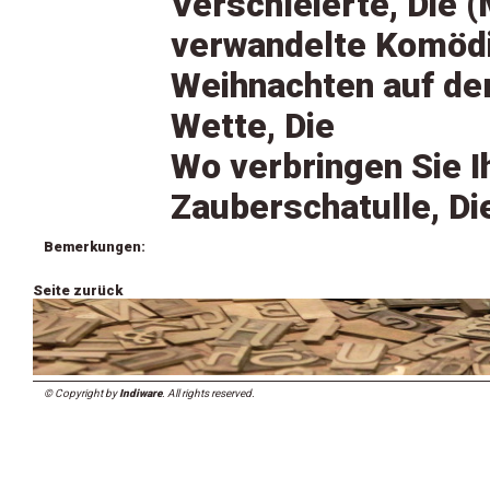
Verschleierte, Die 
verwandelte Komödi
Weihnachten auf dem
Wette, Die
Wo verbringen Sie I
Zauberschatulle, Di
Bemerkungen:
Seite zurück
© Copyright by
Indiware
. All rights reserved.