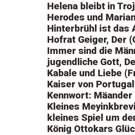
Helena bleibt in Tro
Herodes und Mariam
Hinterbrühl ist das 
Hofrat Geiger, Der (
Immer sind die Männ
jugendliche Gott, De
Kabale und Liebe (Fr
Kaiser von Portugall
Kennwort: Mäander
Kleines Meyinkbrev
kleines Spiel um de
König Ottokars Glü