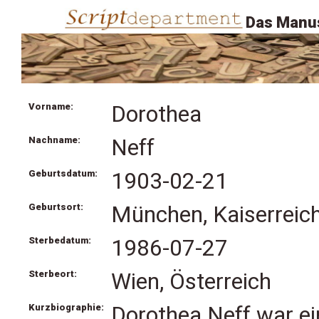
Das Manus
Vorname:
Dorothea
Nachname:
Neff
Geburtsdatum:
1903-02-21
Geburtsort:
München, Kaiserreic
Sterbedatum:
1986-07-27
Sterbeort:
Wien, Österreich
Kurzbiographie:
Dorothea Neff war ei