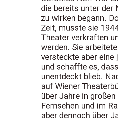
die bereits unter der
zu wirken begann. Doc
Zeit, musste sie 194
Theater verkraften u
werden. Sie arbeitete
versteckte aber eine
und schaffte es, das
unentdeckt blieb. Na
auf Wiener Theaterbü
über Jahre in großen 
Fernsehen und im Rad
aber dennoch über Jah