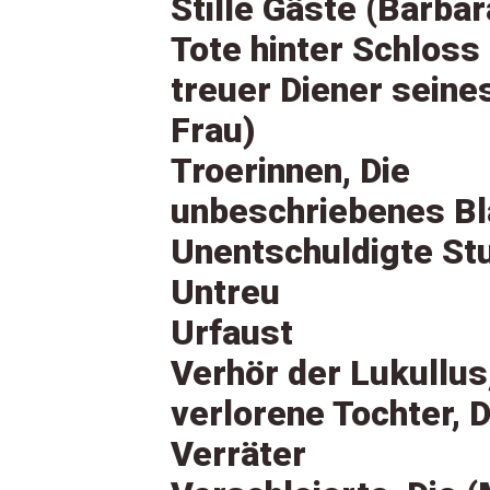
Stille Gäste (Barba
Tote hinter Schloss
treuer Diener seines
Frau)
Troerinnen, Die
unbeschriebenes Bla
Unentschuldigte St
Untreu
Urfaust
Verhör der Lukullus
verlorene Tochter, D
Verräter