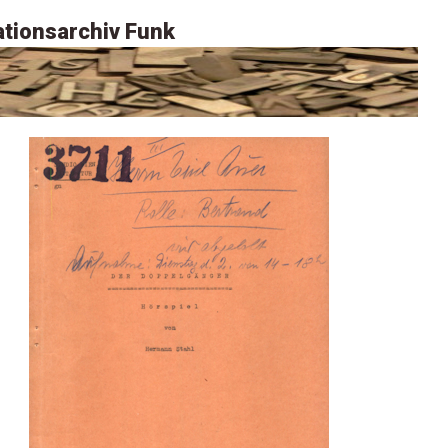
tionsarchiv Funk