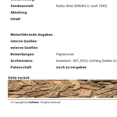
Sendeanstalt:
Radio-Wien (RAVAG II, nach 1945)
Abteilung:
Inhalt:
Weiterführende Angaben:
interne Quellen:
externe Quellen:
Bemerkungen:
Papiercover
Archivstatus:
Inventarnr.: 001_3010, Umfang (Seiten S
Patenschaft:
noch zu vergeben
Seite zurück
© Copyright by
Indiware
. All rights reserved.