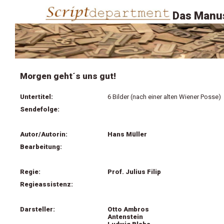
Das Manus
Morgen geht´s uns gut!
Untertitel:
6 Bilder (nach einer alten Wiener Posse)
Sendefolge:
Autor/Autorin:
Hans Müller
Bearbeitung:
Regie:
Prof. Julius Filip
Regieassistenz:
Darsteller:
Otto Ambros
Antenstein