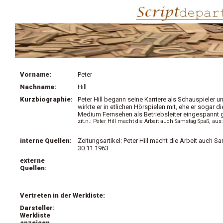
Vorname:
Peter
Nachname:
Hill
Kurzbiographie:
Peter Hill begann seine Karriere als Schauspieler
wirkte er in etlichen Hörspielen mit, ehe er sogar 
Medium Fernsehen als Betriebsleiter eingespannt ge
zit.n.: Peter Hill macht die Arbeit auch Samstag Spaß, 
interne Quellen:
Zeitungsartikel: Peter Hill macht die Arbeit auc
30.11.1963
externe
Quellen:
Vertreten in der Werkliste:
Darsteller:
Werkliste
anzeigen