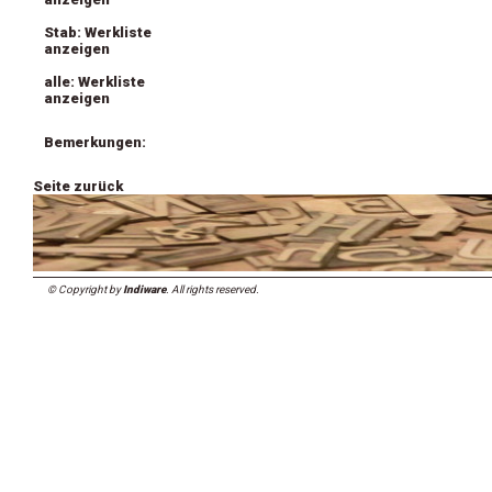
Stab: Werkliste
anzeigen
alle: Werkliste
anzeigen
Bemerkungen:
Seite zurück
© Copyright by
Indiware
. All rights reserved.