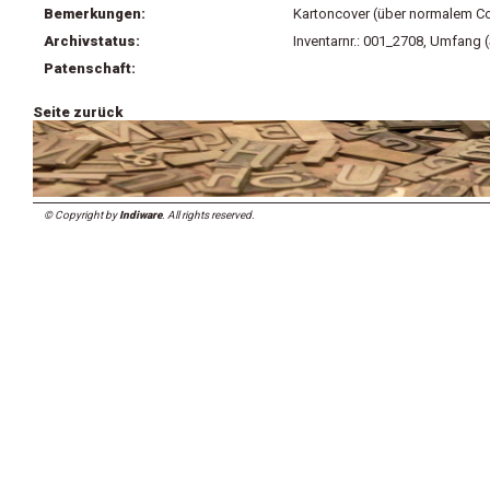
Bemerkungen:
Kartoncover (über normalem C
Archivstatus:
Inventarnr.: 001_2708, Umfang 
Patenschaft:
Seite zurück
© Copyright by
Indiware
. All rights reserved.