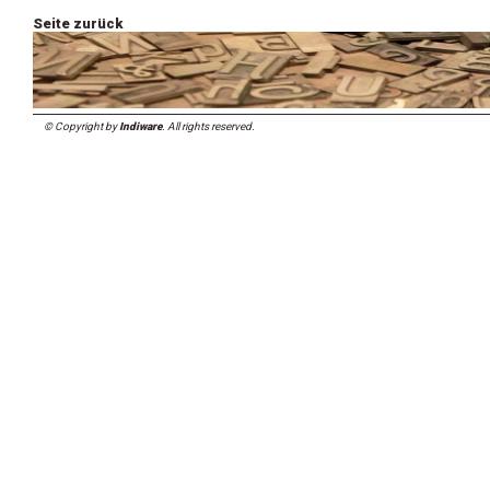
Seite zurück
© Copyright by
Indiware
. All rights reserved.