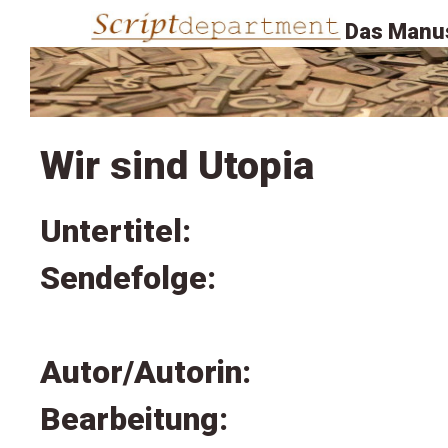
Das Manus
Wir sind Utopia
Untertitel:
Sendefolge:
Autor/Autorin:
Bearbeitung: