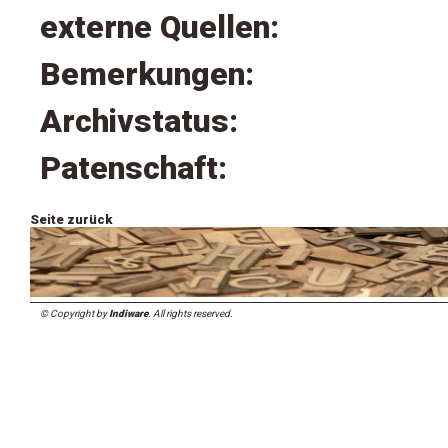
externe Quellen:
Bemerkungen:
Archivstatus:
Patenschaft:
Seite zurück
© Copyright by
Indiware
. All rights reserved.