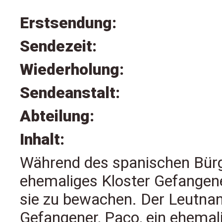
Erstsendung:
Sendezeit:
Wiederholung:
Sendeanstalt:
Abteilung:
Inhalt:
Während des spanischen Bürg
ehemaliges Kloster Gefangene
sie zu bewachen. Der Leutnan
Gefangener, Paco, ein ehemalig