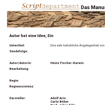
Das Manus
Autor hat eine Idee, Ein
Untertitel:
Eine sehr betrübliche Angelegenheit von
Sendefolge:
Autor/Autorin:
Heinz Fischer-Karwin
Bearbeitung:
Regie:
Regieassistenz:
Darsteller:
Adolf Ario
Carlo Böhm