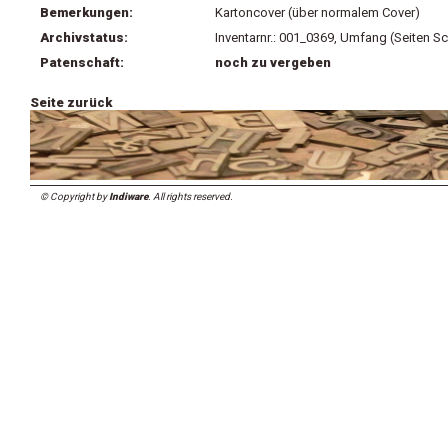
Bemerkungen:
Kartoncover (über normalem Cover)
Archivstatus:
Inventarnr.: 001_0369, Umfang (Seiten Sc
Patenschaft:
noch zu vergeben
Seite zurück
© Copyright by
Indiware
. All rights reserved.