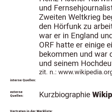
und Fernsehjournali
Zweiten Weltkrieg be
den Hörfunk zu arbe
war er in England un
ORF hatte er einige 
bekommen und war du
und seinem Hochdeut
zit. n.: www.wikipedia.o
interne Quellen:
externe
Kurzbiographie
Wiki
Quellen:
Vertreten in der Werkliste: