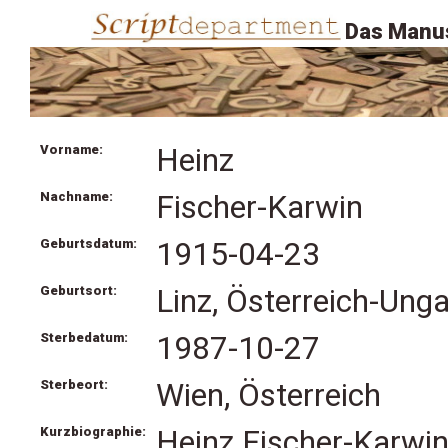
Das Manus
Vorname:
Heinz
Nachname:
Fischer-Karwin
Geburtsdatum:
1915-04-23
Geburtsort:
Linz, Österreich-Unga
Sterbedatum:
1987-10-27
Sterbeort:
Wien, Österreich
Kurzbiographie:
Heinz Fischer-Karwin