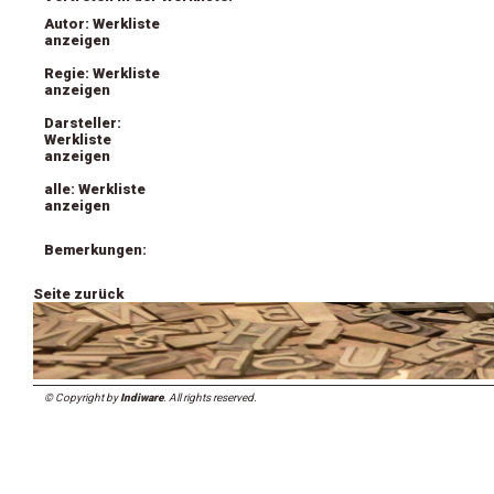
Autor: Werkliste
anzeigen
Regie: Werkliste
anzeigen
Darsteller:
Werkliste
anzeigen
alle: Werkliste
anzeigen
Bemerkungen:
Seite zurück
© Copyright by
Indiware
. All rights reserved.