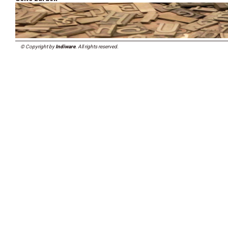
© Copyright by
Indiware
. All rights reserved.