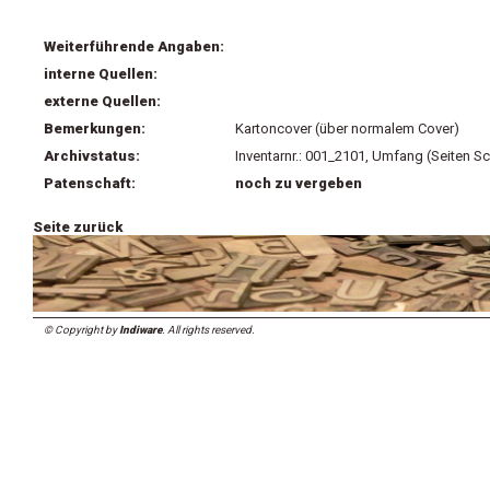
Weiterführende Angaben:
interne Quellen:
externe Quellen:
Bemerkungen:
Kartoncover (über normalem Cover)
Archivstatus:
Inventarnr.: 001_2101, Umfang (Seiten Sc
Patenschaft:
noch zu vergeben
Seite zurück
© Copyright by
Indiware
. All rights reserved.