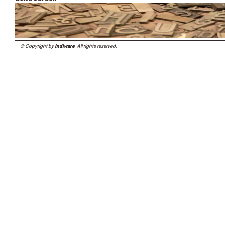
© Copyright by
Indiware
. All rights reserved.