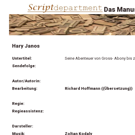
Das Manus
Hary Janos
Untertitel:
Seine Abenteuer von Gross- Abony bis 
Sendefolge:
Autor/Autorin:
Bearbeitung:
Richard Hoffmann ((Übersetzung))
Regie:
Regieassistenz:
Darsteller:
Musik:
Zoltan Kodaly