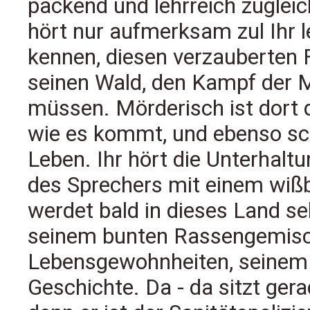
packend und lehrreich zugleic
hört nur aufmerksam zul Ihr 
kennen, diesen verzauberten Fl
seinen Wald, den Kampf der M
müssen. Mörderisch ist dort d
wie es kommt, und ebenso sch
Leben. Ihr hört die Unterhalt
des Sprechers mit einem wißb
werdet bald in dieses Land se
seinem bunten Rassengemisch
Lebensgewohnheiten, seinem 
Geschichte. Da - da sitzt gera