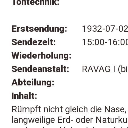
Tontechnik:
Erstsendung:
1932-07-0
Sendezeit:
15:00-16:0
Wiederholung:
Sendeanstalt:
RAVAG I (b
Abteilung:
Inhalt:
Rümpft nicht gleich die Nase, 
langweilige Erd- oder Naturk