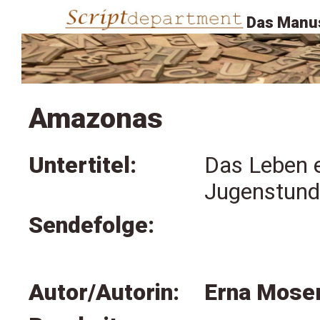
Das Manus
Amazonas
Untertitel:
Das Leben e
Jugenstund
Sendefolge:
Autor/Autorin:
Erna Mose