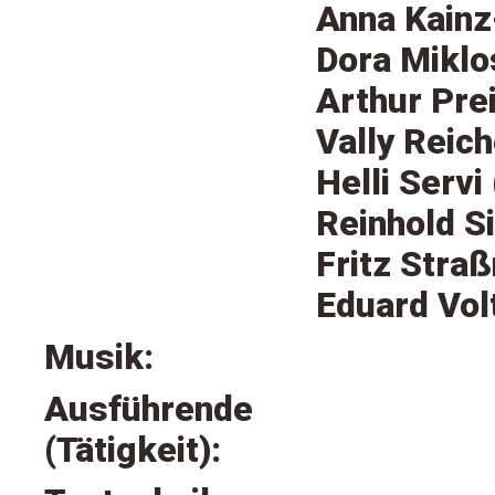
Anna Kainz
Dora Miklo
Arthur Pre
Vally Reic
Helli Servi
Reinhold S
Fritz Straß
Eduard Vol
Musik:
Ausführende
(Tätigkeit):