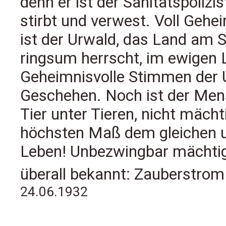
denn er ist der Sanitätspolizi
stirbt und verwest. Voll Gehe
ist der Urwald, das Land am S
ringsum herrscht, im ewigen
Geheimnisvolle Stimmen der U
Geschehen. Noch ist der Mens
Tier unter Tieren, nicht mächt
höchsten Maß dem gleichen un
Leben! Unbezwingbar mächtig,
überall bekannt: Zauberstr
24.06.1932