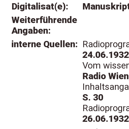
Digitalisat(e):
Manuskrip
Weiterführende
Angaben:
interne Quellen:
Radioprogr
24.06.1932
Vom wissen
Radio Wien
Inhaltsanga
S. 30
Radioprogr
26.06.1932