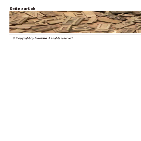
Seite zurück
© Copyright by
Indiware
. All rights reserved.