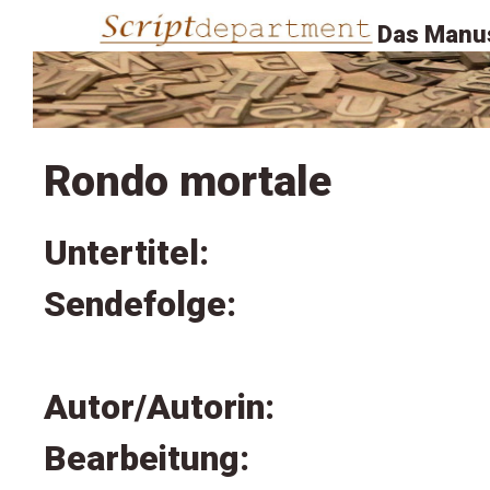
Das Manus
Rondo mortale
Untertitel:
Sendefolge:
Autor/Autorin:
Bearbeitung: