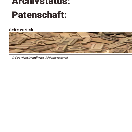
Archivstatus:
Patenschaft:
Seite zurück
© Copyright by
Indiware
. All rights reserved.