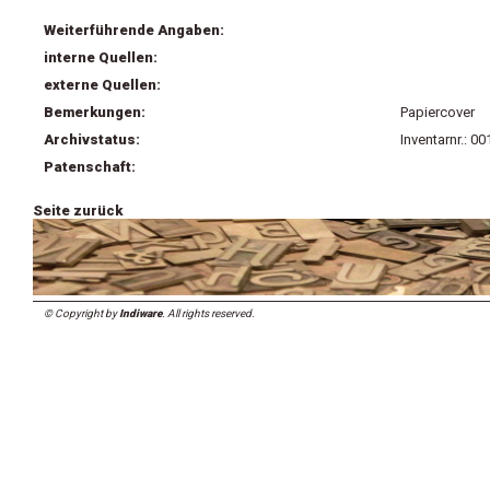
Weiterführende Angaben:
interne Quellen:
externe Quellen:
Bemerkungen:
Papiercover
Archivstatus:
Inventarnr.: 0
Patenschaft:
Seite zurück
© Copyright by
Indiware
. All rights reserved.