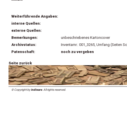
Weiterführende Angaben:
interne Quellen:
externe Quellen:
Bemerkungen:
unbeschriebenes Kartoncover
Archivstatus:
Inventarnr.: 001_3265, Umfang (Seiten Sc
Patenschaft:
noch zu vergeben
Seite zurück
© Copyright by
Indiware
. All rights reserved.