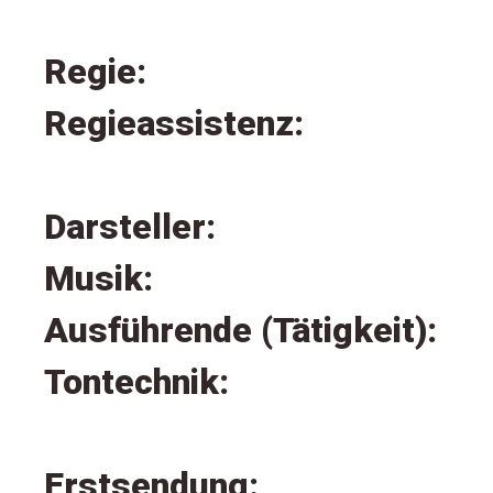
Regie:
Regieassistenz:
Darsteller:
Musik:
Ausführende (Tätigkeit):
Tontechnik:
Erstsendung: