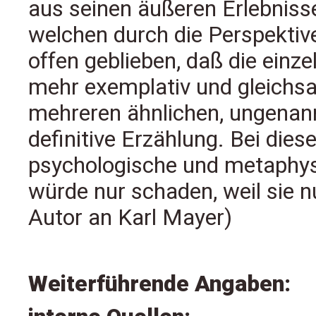
aus seinen äußeren Erlebnisse
welchen durch die Perspektiv
offen geblieben, daß die ein
mehr exemplativ und gleichs
mehreren ähnlichen, ungenann
definitive Erzählung. Bei die
psychologische und metaphysi
würde nur schaden, weil sie n
Autor an Karl Mayer)
Weiterführende Angaben: