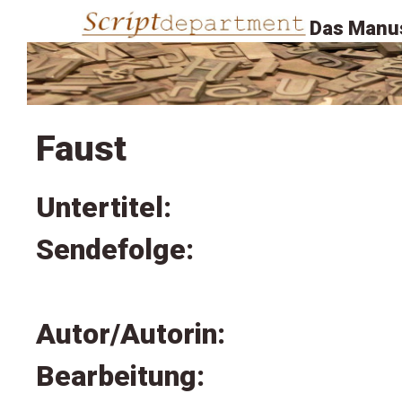
Das Manus
Faust
Untertitel:
Sendefolge:
Autor/Autorin:
Bearbeitung: