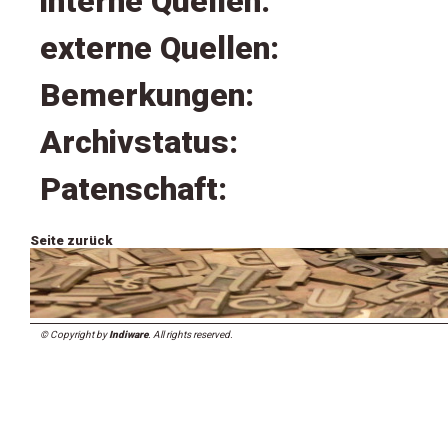
interne Quellen:
externe Quellen:
Bemerkungen:
Archivstatus:
Patenschaft:
Seite zurück
© Copyright by
Indiware
. All rights reserved.