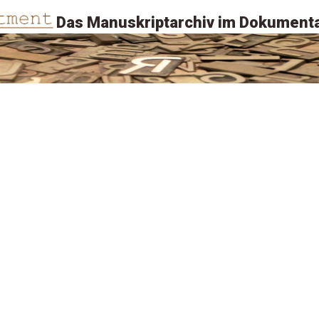
Das Manuskriptarchiv im Dokumenta