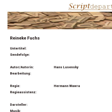
Reineke Fuchs
Untertitel:
Sendefolge:
Autor/Autorin:
Hans Lusensky
Bearbeitung:
Regie:
Hermann Wawra
Regieassistenz:
Darsteller:
Musik: