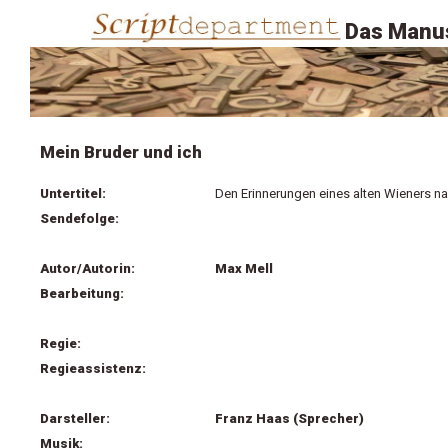
Das Manus
Mein Bruder und ich
Untertitel:
Den Erinnerungen eines alten Wieners na
Sendefolge:
Autor/Autorin:
Max Mell
Bearbeitung:
Regie:
Regieassistenz:
Darsteller:
Franz Haas (Sprecher)
Musik: