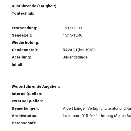
Ausführende (Tätigkeit):
Tontechnik:
Erstsendung:
1937-08-09
Sendezeit:
15:15-15:40
Wiederholung:
Sendeanstalt:
RAVAG I (bis 1938)
Abteilung:
Jugendstunde
Inhalt:
Weiterführende Angaben:
interne Quellen:
externe Quellen:
Bemerkungen:
Albert Langen Verlag für Literatur und 
Archivstatus:
Inventarnr.: 015_0441, Umfang (Seiten Sc
Patenschaft: