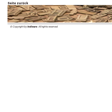
Seite zurück
© Copyright by
Indiware
. All rights reserved.