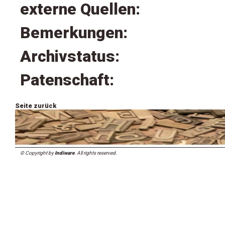
externe Quellen:
Bemerkungen:
Archivstatus:
Patenschaft:
Seite zurück
© Copyright by
Indiware
. All rights reserved.