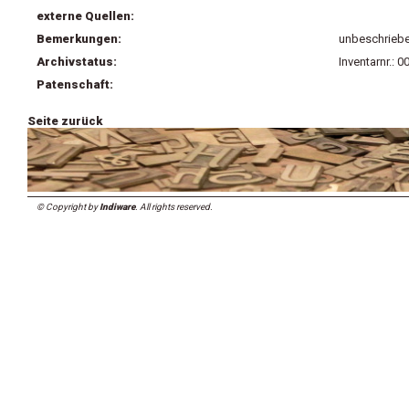
externe Quellen:
Bemerkungen:
unbeschriebe
Archivstatus:
Inventarnr.: 
Patenschaft:
Seite zurück
© Copyright by
Indiware
. All rights reserved.