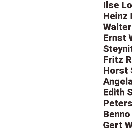
Ilse L
Heinz 
Walter
Ernst 
Steyni
Fritz 
Horst 
Angela
Edith 
Peters
Benno 
Gert W