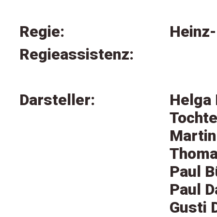
Regie:
Heinz
Regieassistenz:
Darsteller:
Helga 
Tochte
Martin
Thoma
Paul B
Paul D
Gusti 