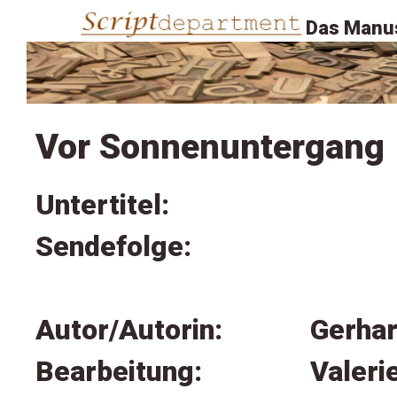
Das Manus
Vor Sonnenuntergang
Untertitel:
Sendefolge:
Autor/Autorin:
Gerha
Bearbeitung:
Valeri