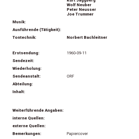
Kurt Jaggberg
Wolf Neuber
Peter Neusser
Joe Trummer
Musik:
Ausführende (Tätigkeit):
Tontechnik:
Norbert Bachleitner
Erstsendung:
1960-09-11
Sendezeit:
Wiederholung:
Sendeanstalt:
ORF
Abteilung:
Inhalt:
Weiterführende Angaben:
interne Quellen:
externe Quellen:
Bemerkungen:
Papiercover