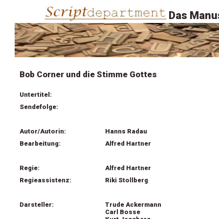
Das Manus
Bob Corner und die Stimme Gottes
Untertitel:
Sendefolge:
Autor/Autorin:
Hanns Radau
Bearbeitung:
Alfred Hartner
Regie:
Alfred Hartner
Regieassistenz:
Riki Stollberg
Darsteller:
Trude Ackermann
Carl Bosse