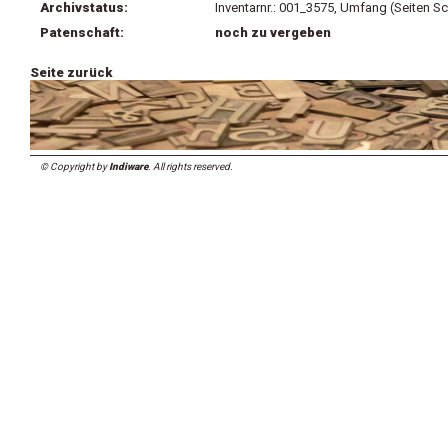
Archivstatus:
Inventarnr.: 001_3575, Umfang (Seiten Sc
Patenschaft:
noch zu vergeben
Seite zurück
© Copyright by
Indiware
. All rights reserved.