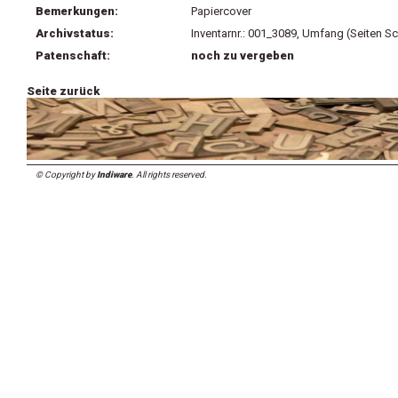
Bemerkungen:
Papiercover
Archivstatus:
Inventarnr.: 001_3089, Umfang (Seiten Sc
Patenschaft:
noch zu vergeben
Seite zurück
© Copyright by
Indiware
. All rights reserved.