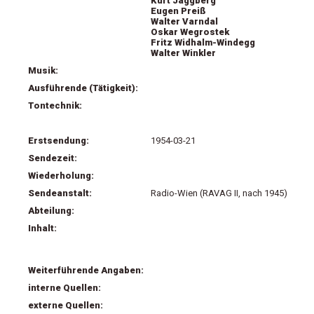
Kurt Jaggberg
Eugen Preiß
Walter Varndal
Oskar Wegrostek
Fritz Widhalm-Windegg
Walter Winkler
Musik:
Ausführende (Tätigkeit):
Tontechnik:
Erstsendung:
1954-03-21
Sendezeit:
Wiederholung:
Sendeanstalt:
Radio-Wien (RAVAG II, nach 1945)
Abteilung:
Inhalt:
Weiterführende Angaben:
interne Quellen:
externe Quellen: