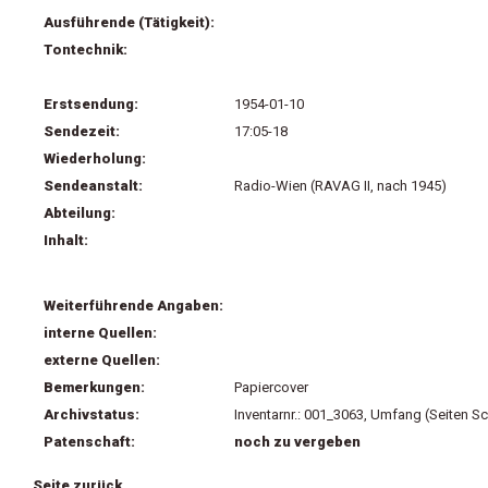
Ausführende (Tätigkeit):
Tontechnik:
Erstsendung:
1954-01-10
Sendezeit:
17:05-18
Wiederholung:
Sendeanstalt:
Radio-Wien (RAVAG II, nach 1945)
Abteilung:
Inhalt:
Weiterführende Angaben:
interne Quellen:
externe Quellen:
Bemerkungen:
Papiercover
Archivstatus:
Inventarnr.: 001_3063, Umfang (Seiten Sc
Patenschaft:
noch zu vergeben
Seite zurück