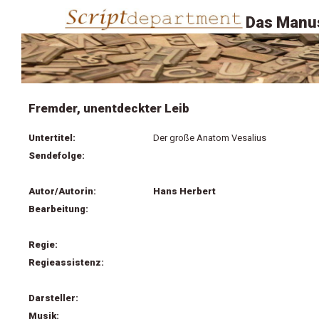
Das Manus
Fremder, unentdeckter Leib
Untertitel:
Der große Anatom Vesalius
Sendefolge:
Autor/Autorin:
Hans Herbert
Bearbeitung:
Regie:
Regieassistenz:
Darsteller:
Musik: