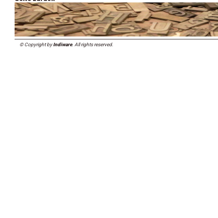
© Copyright by
Indiware
. All rights reserved.