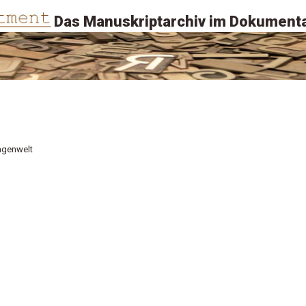
Das Manuskriptarchiv im Dokumenta
agenwelt