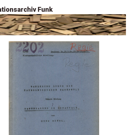
tionsarchiv Funk