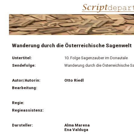
Wanderung durch die Österreichische Sagenwelt
Untertitel:
10. Folge Sagenzauber im Donautale
Sendefolge:
Wanderung durch die Österreichische S
Autor/Autorin:
Otto Riedl
Bearbeitung:
Regie:
Regieassistenz:
Darsteller:
Alma Marena
Ena Valduga