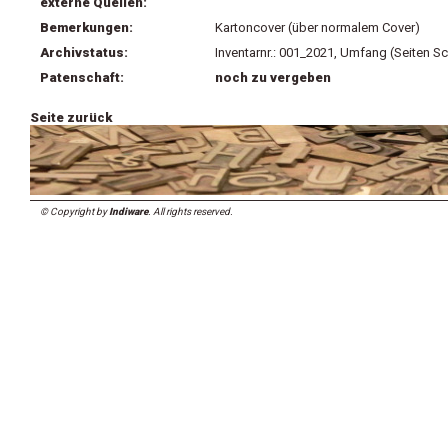
externe Quellen:
Bemerkungen:
Kartoncover (über normalem Cover)
Archivstatus:
Inventarnr.: 001_2021, Umfang (Seiten Sc
Patenschaft:
noch zu vergeben
Seite zurück
© Copyright by
Indiware
. All rights reserved.