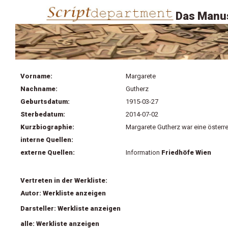
Das Manus
Vorname:
Margarete
Nachname:
Gutherz
Geburtsdatum:
1915-03-27
Sterbedatum:
2014-07-02
Kurzbiographie:
Margarete Gutherz war eine österre
interne Quellen:
externe Quellen:
Information
Friedhöfe Wien
Vertreten in der Werkliste:
Autor: Werkliste anzeigen
Darsteller: Werkliste anzeigen
alle: Werkliste anzeigen