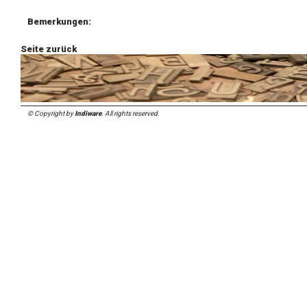
Bemerkungen:
Seite zurück
© Copyright by
Indiware
. All rights reserved.