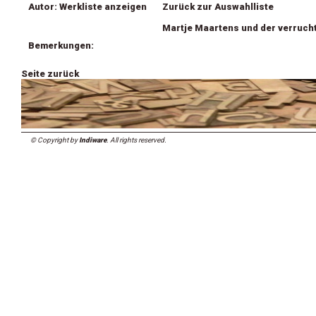
Autor: Werkliste anzeigen
Zurück zur Auswahlliste
Martje Maartens und der verruch
Bemerkungen:
Seite zurück
© Copyright by
Indiware
. All rights reserved.