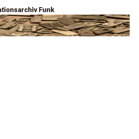
tionsarchiv Funk