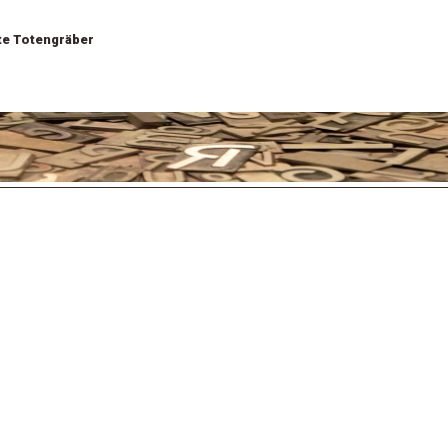
te Totengräber