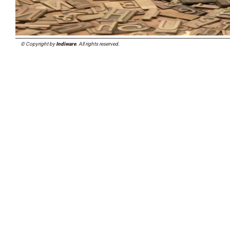
© Copyright by
Indiware
. All rights reserved.