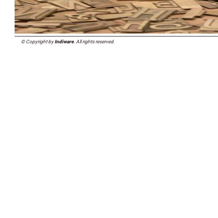
© Copyright by
Indiware
. All rights reserved.