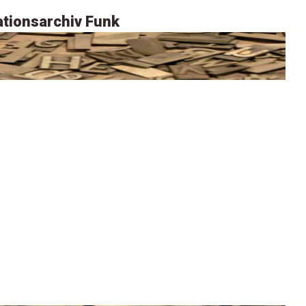
tionsarchiv Funk