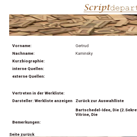
Vorname:
Gertrud
Nachname:
Kaminsky
Kurzbiographie:
interne Quellen:
externe Quellen:
Vertreten in der Werkliste:
Darsteller: Werkliste anzeigen
Zurück zur Auswahlliste
Bartschedel-Idee, Die (2.Sekre
Vitrine, Die
Bemerkungen:
Seite zurück