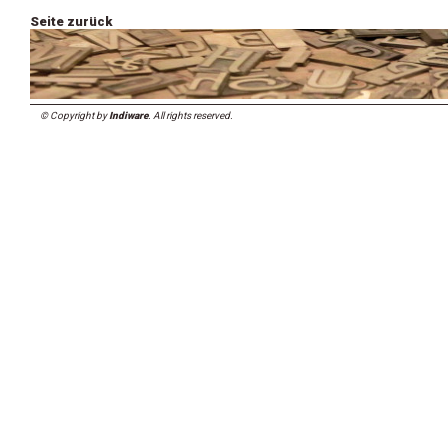
Seite zurück
© Copyright by
Indiware
. All rights reserved.