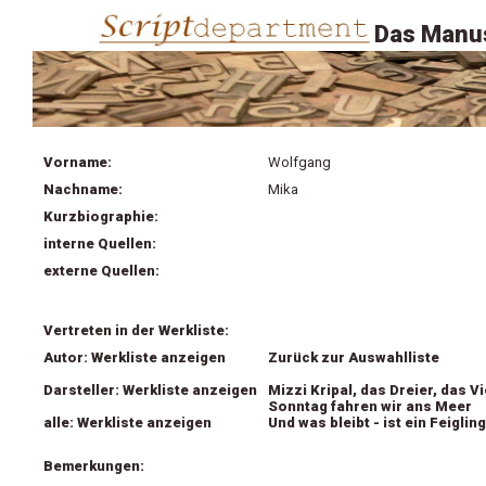
Das Manus
Vorname:
Wolfgang
Nachname:
Mika
Kurzbiographie:
interne Quellen:
externe Quellen:
Vertreten in der Werkliste:
Autor: Werkliste anzeigen
Zurück zur Auswahlliste
Darsteller: Werkliste anzeigen
Mizzi Kripal, das Dreier, das V
Sonntag fahren wir ans Meer
alle: Werkliste anzeigen
Und was bleibt - ist ein Feigling
Bemerkungen: