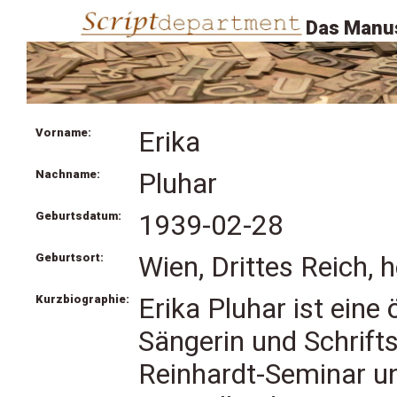
Das Manus
Vorname:
Erika
Nachname:
Pluhar
Geburtsdatum:
1939-02-28
Geburtsort:
Wien, Drittes Reich, 
Kurzbiographie:
Erika Pluhar ist eine
Sängerin und Schrifts
Reinhardt-Seminar u