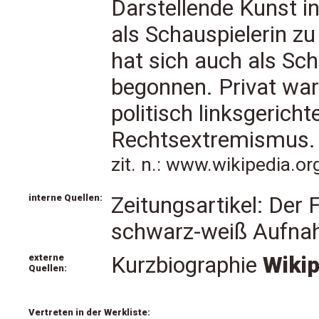
Darstellende Kunst 
als Schauspielerin z
hat sich auch als Schr
begonnen. Privat war 
politisch linksgerich
Rechtsextremismus.
zit. n.: www.wikipedia.o
interne Quellen:
Zeitungsartikel: Der F
schwarz-weiß Aufnah
externe
Kurzbiographie
Wikip
Quellen:
Vertreten in der Werkliste: