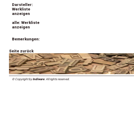
Darsteller:
Werkliste
anzeigen
alle: Werkliste
anzeigen
Bemerkungen:
Seite zurück
© Copyright by
Indiware
. All rights reserved.