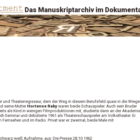
Das Manuskriptarchiv im Dokumenta
ler und Theaterregisseur, dem der Weg in diesem Berufsfeld quasi in die Wiege
d seine Mutter
Hortense Raky
waren beide Schauspieler. Auch sein Bruder
eits als Kind in wenigen Filmproduktionen mit, studierte dann an der Akademie
t-Seminar und debütierte 1961 als Theaterschauspieler am Volkstheater. Er
m Fernsehen und im Radio. Privat war er zweimal, beide Male mit
e schwarz-weiß Aufnahme, aus: Die Presse 28.10.1962