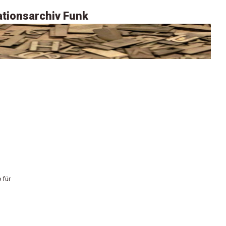
tionsarchiv Funk
 für