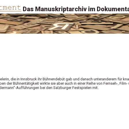
Das Manuskriptarchiv im Dokumenta
ielerin, die in Innsbruck ihr Bühnendebüt gab und danach unteranderem für kn
en der Bühnentätigkeit wirkte sie aber auch in einer Reihe von Fernseh-, Film-
edermann"-Aufführungen bei den Salzburger Festspielen mit.