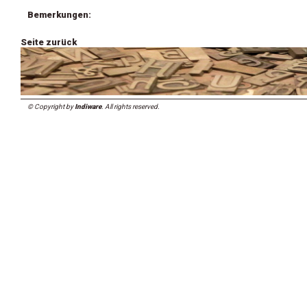
Bemerkungen:
Seite zurück
© Copyright by
Indiware
. All rights reserved.