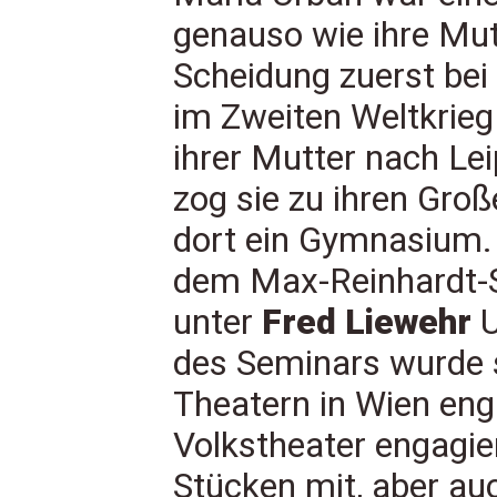
genauso wie ihre Mut
Scheidung zuerst bei 
im Zweiten Weltkrieg
ihrer Mutter nach Le
zog sie zu ihren Gro
dort ein Gymnasium.
dem Max-Reinhardt-
unter
Fred Liewehr
U
des Seminars wurde si
Theatern in Wien eng
Volkstheater engagier
Stücken mit, aber auc