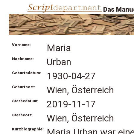
Das Manus
Vorname:
Maria
Nachname:
Urban
Geburtsdatum:
1930-04-27
Geburtsort:
Wien, Österreich
Sterbedatum:
2019-11-17
Sterbeort:
Wien, Österreich
Kurzbiographie:
Maria Urban war eine