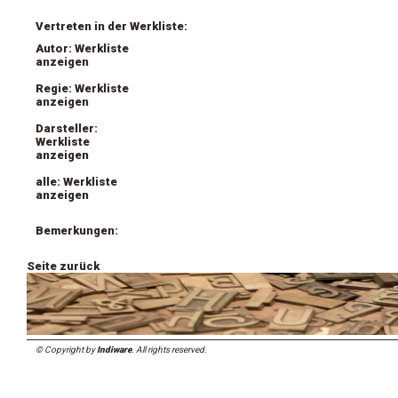
Vertreten in der Werkliste:
Autor: Werkliste
anzeigen
Regie: Werkliste
anzeigen
Darsteller:
Werkliste
anzeigen
alle: Werkliste
anzeigen
Bemerkungen:
Seite zurück
© Copyright by
Indiware
. All rights reserved.