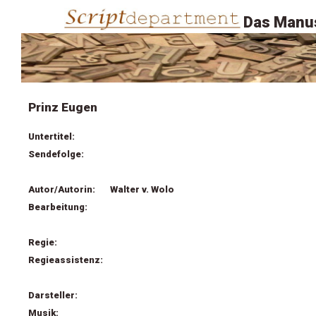
Das Manus
Prinz Eugen
Untertitel:
Sendefolge:
Autor/Autorin:
Walter v. Wolo
Bearbeitung:
Regie:
Regieassistenz:
Darsteller:
Musik: