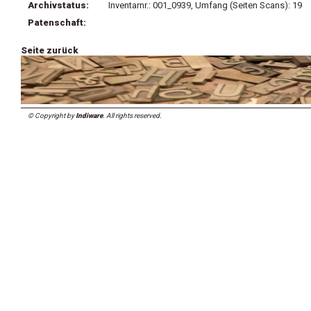
Archivstatus:
Inventarnr.: 001_0939, Umfang (Seiten Scans): 19
Patenschaft:
Seite zurück
© Copyright by
Indiware
. All rights reserved.