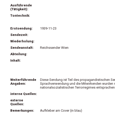
Ausführende
(Tätigkeit):
Tontechnik:
Erstsendung:
1939-11-23
Sendezeit:
Wiederholung:
Sendeanstalt:
Reichssender Wien
Abteilung:
Inhalt:
Weiterführende
Diese Sendung ist Teil des propagandistischen Se
Angaben:
Sprachverwendung und die Mitwirkenden wurden so 
nationalsozialistischen Terrorregimes entsprachen
interne Quellen:
externe
Quellen:
Bemerkungen:
Aufkleber am Cover (in blau)