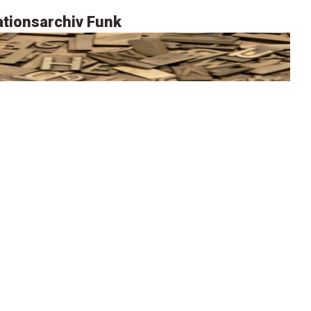
tionsarchiv Funk