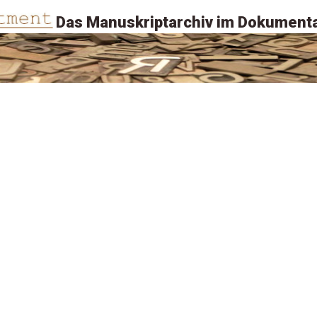
Das Manuskriptarchiv im Dokumenta