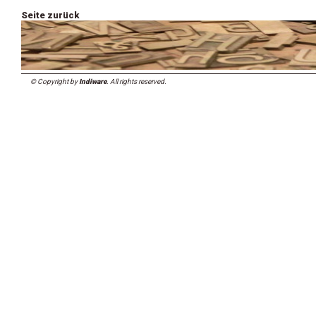
Seite zurück
© Copyright by
Indiware
. All rights reserved.