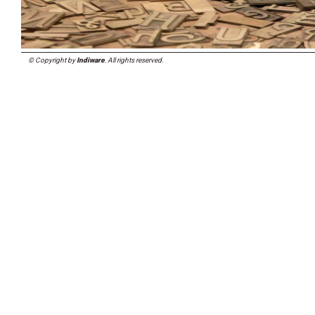
© Copyright by
Indiware
. All rights reserved.