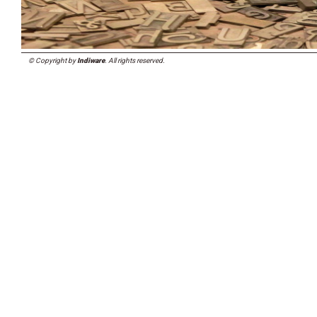
© Copyright by
Indiware
. All rights reserved.