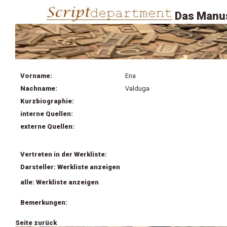
Das Manus
Vorname:
Ena
Nachname:
Valduga
Kurzbiographie:
interne Quellen:
externe Quellen:
Vertreten in der Werkliste:
Darsteller: Werkliste anzeigen
alle: Werkliste anzeigen
Bemerkungen:
Seite zurück