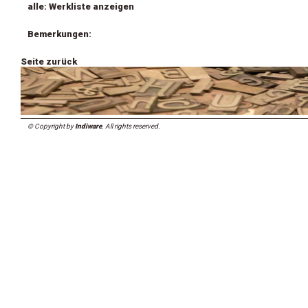
alle: Werkliste anzeigen
Bemerkungen:
Seite zurück
© Copyright by
Indiware
. All rights reserved.