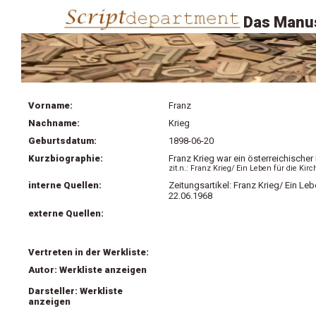
Das Manus
Vorname:
Franz
Nachname:
Krieg
Geburtsdatum:
1898-06-20
Kurzbiographie:
Franz Krieg war ein österreichische
zit.n.: Franz Krieg/ Ein Leben für die Ki
interne Quellen:
Zeitungsartikel: Franz Krieg/ Ein Le
22.06.1968
externe Quellen:
Vertreten in der Werkliste:
Autor: Werkliste anzeigen
Darsteller: Werkliste
anzeigen