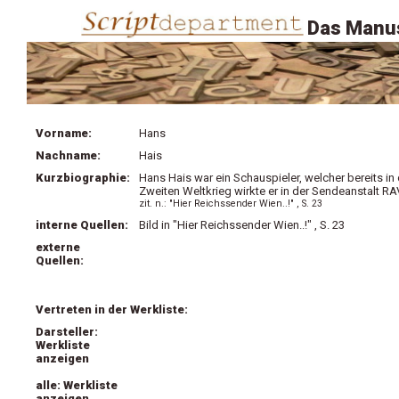
Das Manus
Vorname:
Hans
Nachname:
Hais
Kurzbiographie:
Hans Hais war ein Schauspieler, welcher bereits i
Zweiten Weltkrieg wirkte er in der Sendeanstalt RA
zit. n.: "Hier Reichssender Wien..!" , S. 23
interne Quellen:
Bild in "Hier Reichssender Wien..!" , S. 23
externe
Quellen:
Vertreten in der Werkliste:
Darsteller:
Werkliste
anzeigen
alle: Werkliste
anzeigen