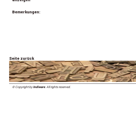
Bemerkungen:
Seite zurück
© Copyright by
Indiware
. All rights reserved.