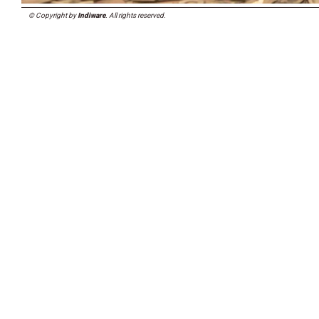
© Copyright by
Indiware
. All rights reserved.