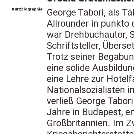
Kurzbiographie:
George Tabori, als Tá
Allrounder in punkto 
war Drehbuchautor, S
Schriftsteller, Übers
Trotz seiner Begabun
eine solide Ausbildu
eine Lehre zur Hotelf
Nationalsozialisten i
verließ George Tabori
Jahre in Budapest, e
Großbritannien. Im Zw