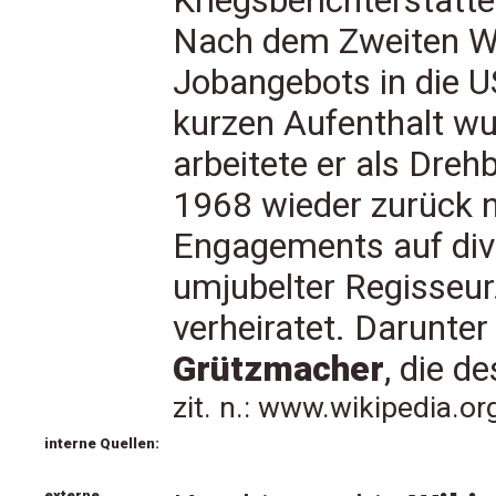
Kriegsberichterstatt
Nach dem Zweiten We
Jobangebots in die 
kurzen Aufenthalt w
arbeitete er als Dreh
1968 wieder zurück n
Engagements auf div
umjubelter Regisseur.
verheiratet. Darunte
Grützmacher
, die d
zit. n.: www.wikipedia.o
interne Quellen:
externe