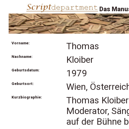
Das Manus
Vorname:
Thomas
Nachname:
Kloiber
Geburtsdatum:
1979
Geburtsort:
Wien, Österreic
Kurzbiographie:
Thomas Kloiber 
Moderator, Säng
auf der Bühne 