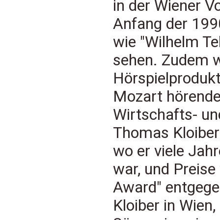
in der Wiener V
Anfang der 1990
wie "Wilhelm Te
sehen. Zudem wi
Hörspielprodukti
Mozart hörend
Wirtschafts- u
Thomas Kloiber 
wo er viele Jahr
war, und Preis
Award" entgege
Kloiber in Wien