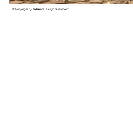
© Copyright by
Indiware
. All rights reserved.