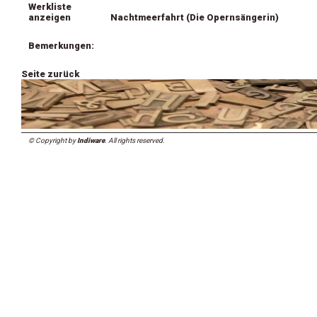
Werkliste
anzeigen
Nachtmeerfahrt (Die Opernsängerin)
Bemerkungen:
Seite zurück
© Copyright by
Indiware
. All rights reserved.