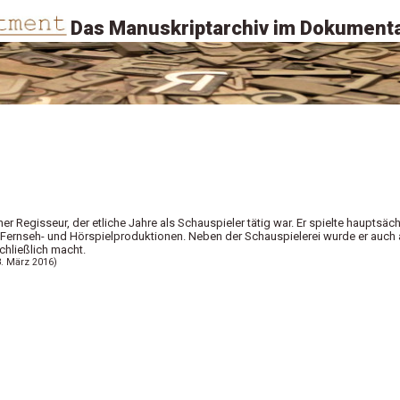
Das Manuskriptarchiv im Dokumenta
er Regisseur, der etliche Jahre als Schauspieler tätig war. Er spielte hauptsäch
n Fernseh- und Hörspielproduktionen. Neben der Schauspielerei wurde er auch 
chließlich macht.
8. März 2016)