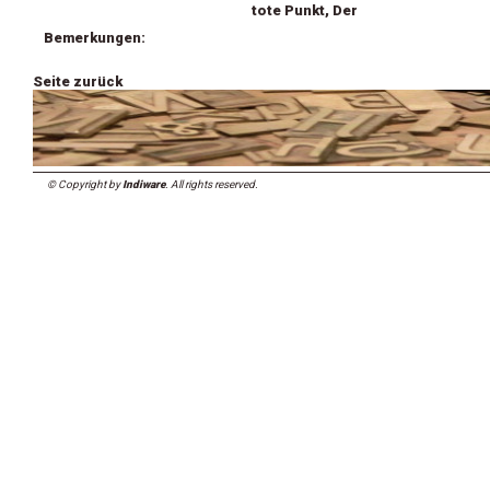
tote Punkt, Der
Bemerkungen:
Seite zurück
© Copyright by
Indiware
. All rights reserved.