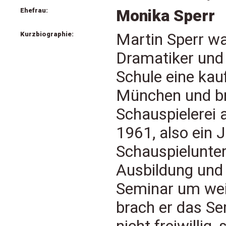
Ehefrau:
Monika Sperr
Kurzbiographie:
Martin Sperr wa
Dramatiker und 
Schule eine kau
München und br
Schauspielerei 
1961, also ein 
Schauspielunterr
Ausbildung und
Seminar um wei
brach er das Se