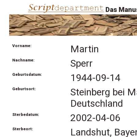
Das Manus
Vorname:
Martin
Nachname:
Sperr
Geburtsdatum:
1944-09-14
Geburtsort:
Steinberg bei Ma
Deutschland
Sterbedatum:
2002-04-06
Sterbeort:
Landshut, Baye